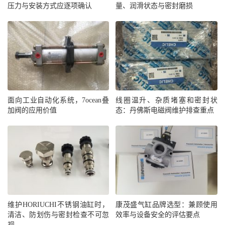
压力与安装方式应逐项确认
量、润滑状态与密封磨损
面向工业自动化系统，7ocean叠
线圈温升、杂质堵塞和密封状
加阀的应用价值
态：丹佛斯电磁阀维护排查重点
维护HORIUCHI不锈钢油缸时，
康茂盛气缸品牌选型：兼顾使用
清洁、防划伤与密封检查不可忽
效率与设备安全的评估要点
视