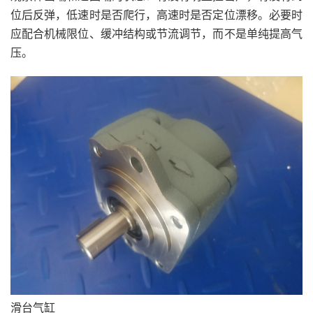
位后反弹，低速时是否爬行，高速时是否定位漂移。必要时
应配合机械限位、缓冲结构或节流调节，而不是单纯提高气
压。
滑台气缸