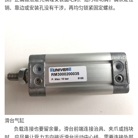
销、靠边或安装孔没有干涉，再均匀锁紧固定螺丝。
滑台气缸
负载连接也要留余量。滑台前端连接治具、夹爪或挡块
时，应尽量让受力方向接近滑台运动中心线。需要连接外部