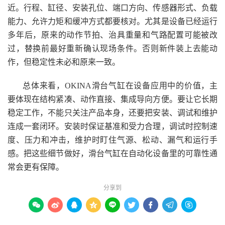
近。行程、缸径、安装孔位、端口方向、传感器形式、负载
能力、允许力矩和缓冲方式都要核对。尤其是设备已经运行
多年后，原来的动作节拍、治具重量和气路配置可能被改
过，替换前最好重新确认现场条件。否则新件装上去能动
作，但稳定性未必和原来一致。
总体来看，OKINA滑台气缸在设备应用中的价值，主
要体现在结构紧凑、动作直接、集成导向方便。要让它长期
稳定工作，不能只关注产品本身，还要把安装、调试和维护
连成一套闭环。安装时保证基准和受力合理，调试时控制速
度、压力和冲击，维护时盯住气源、松动、漏气和运行手
感。把这些细节做好，滑台气缸在自动化设备里的可靠性通
常会更有保障。
分享到








