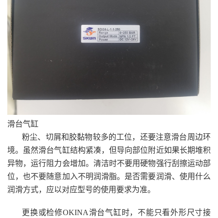
滑台气缸
粉尘、切屑和胶黏物较多的工位，还要注意滑台周边环
境。虽然滑台气缸结构紧凑，但导向部位附近如果长期堆积
异物，运行阻力会增加。清洁时不要用硬物强行刮擦运动部
位，也不要随意加入不明润滑脂。是否需要润滑、使用什么
润滑方式，应以对应型号的使用要求为准。
更换或检修OKINA滑台气缸时，不能只看外形尺寸接