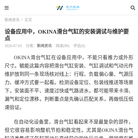
新闻资讯
>
正文
设备应用中，OKINA滑台气缸的安装调试与维护要
点
2026-07-03
分类：
新闻资讯
阅读(90)
评论(0)
OKINA滑台气缸在设备应用中，不能只看推力或外形
尺寸。毓能这篇内容把滑台气缸安装、气缸调试和气动元件
维护放到同一条现场核对线上：行程、负载偏心量、气源压
力、缓冲方式要一起看。检测设备定位、包装线推送等场景
下，安装面不平、速度过快或气路进水，都可能带来卡滞、
漏气和定位漂移。判断重点是先确认匹配关系，再做低压低
速验证。
在自动化设备里，滑台气缸看起来不是最复杂的部件，
但它很容易影响整机节拍和稳定性。尤其是OKINA滑台气