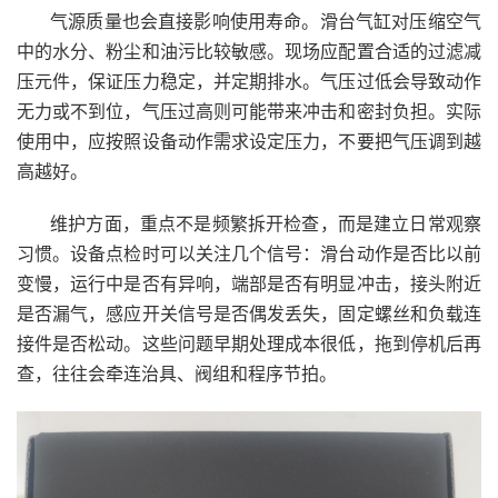
气源质量也会直接影响使用寿命。滑台气缸对压缩空气
中的水分、粉尘和油污比较敏感。现场应配置合适的过滤减
压元件，保证压力稳定，并定期排水。气压过低会导致动作
无力或不到位，气压过高则可能带来冲击和密封负担。实际
使用中，应按照设备动作需求设定压力，不要把气压调到越
高越好。
维护方面，重点不是频繁拆开检查，而是建立日常观察
习惯。设备点检时可以关注几个信号：滑台动作是否比以前
变慢，运行中是否有异响，端部是否有明显冲击，接头附近
是否漏气，感应开关信号是否偶发丢失，固定螺丝和负载连
接件是否松动。这些问题早期处理成本很低，拖到停机后再
查，往往会牵连治具、阀组和程序节拍。