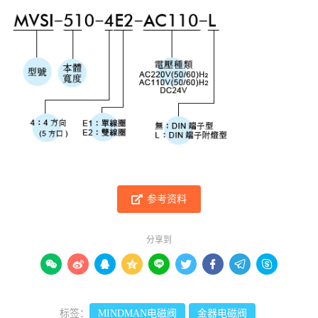
参考资料
分享到









标签：
MINDMAN电磁阀
金器电磁阀