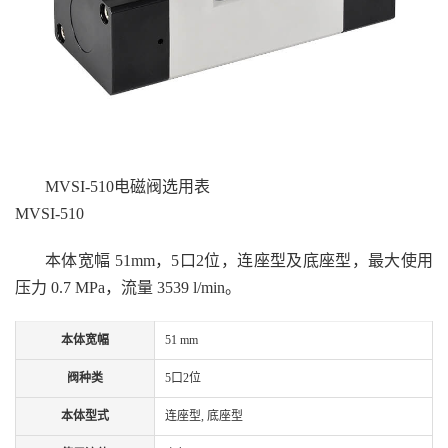
MVSI-510电磁阀选用表
MVSI-510
本体宽幅 51mm，5口2位，连座型及底座型，最大使用
压力 0.7 MPa，流量 3539 l/min。
本体宽幅
51 mm
阀种类
5口2位
本体型式
连座型, 底座型