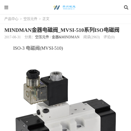
产品中心
>
空压元件
>
正文
MINDMAN金器电磁阀_MVSI-510系列ISO电磁阀
2017-08-31
分类：
空压元件
/
金器&MINDMAN
阅读(2963)
评论(0)
ISO-3 电磁阀(MVSI-510)